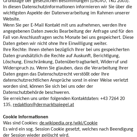
Grundlage der gesetzlichen Bestimmungen (DSGVO, TKG 2003).
In diesen Datenschutzinformationen informieren wir Sie über die
wichtigsten Aspekte der Datenverarbeitung im Rahmen unserer
Website.
Wenn Sie per E-Mail Kontakt mit uns aufnehmen, werden Ihre
angegebenen Daten zwecks Bearbeitung der Anfrage und für den
Fall von Anschlussfragen sechs Monate bei uns gespeichert. Diese
Daten geben wir nicht ohne Ihre Einwilligung weiter.
Ihre Rechte: Ihnen stehen bezüglich Ihrer bei uns gespeicherten
Daten grundsätzlich die Rechte auf Auskunft, Berichtigung,
Löschung, Einschränkung, Datenübertragbarkeit, Widerruf und
Widerspruch zu. Wenn Sie glauben, dass die Verarbeitung Ihrer
Daten gegen das Datenschutzrecht verstößt oder Ihre
datenschutzrechtlichen Ansprüche sonst in einer Weise verletzt
worden sind, können Sie sich bei uns oder der
Datenschutzbehörde beschweren.
Sie erreichen uns unter folgenden Kontaktdaten: +43 7264 20
135,
redaktion@dermarktspiegel.at
Cookie Informationen
Was sind Cookies:
de.wikipedia.org/wiki/Cookie
Es wird ein sog. Session Cookie gesetzt, welches nach Beendigung
der Session wieder gelöscht wird.