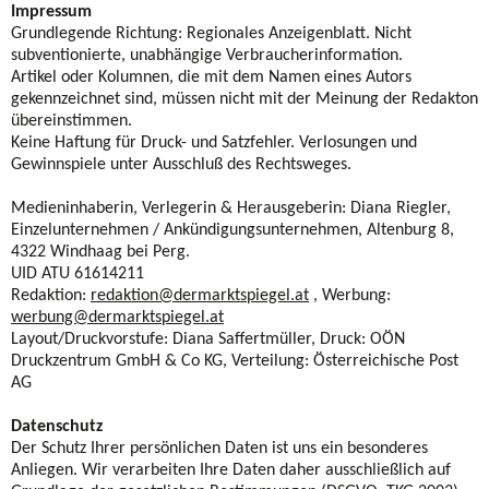
Impressum
Grundlegende Richtung: Regionales Anzeigenblatt. Nicht
subventionierte, unabhängige Verbraucherinformation.
Artikel oder Kolumnen, die mit dem Namen eines Autors
gekennzeichnet sind, müssen nicht mit der Meinung der Redakton
übereinstimmen.
Keine Haftung für Druck- und Satzfehler. Verlosungen und
Gewinnspiele unter Ausschluß des Rechtsweges.
Medieninhaberin, Verlegerin & Herausgeberin: Diana Riegler,
Einzelunternehmen / Ankündigungsunternehmen, Altenburg 8,
4322 Windhaag bei Perg.
UID ATU 61614211
Redaktion:
redaktion@dermarktspiegel.at
, Werbung:
werbung@dermarktspiegel.at
Layout/Druckvorstufe: Diana Saffertmüller, Druck: OÖN
Druckzentrum GmbH & Co KG, Verteilung: Österreichische Post
AG
Datenschutz
Der Schutz Ihrer persönlichen Daten ist uns ein besonderes
Anliegen. Wir verarbeiten Ihre Daten daher ausschließlich auf